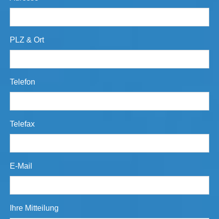
PLZ & Ort
Telefon
Telefax
E-Mail
Ihre Mitteilung