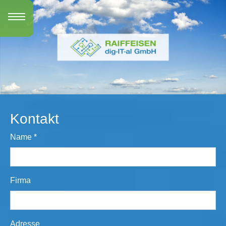
Zum Hauptinhalt springen
Kontakt
Name
*
Firma
Adresse